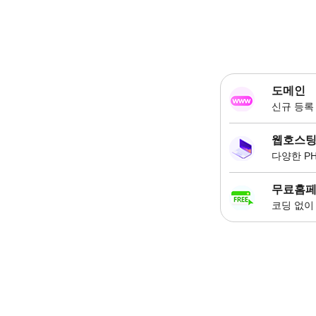
도메인
신규 등록 
웹호스
다양한 P
무료홈
코딩 없이